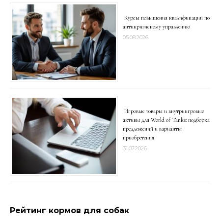
Курсы повышения квалификации по
антикризисному управлению
05.08.2026
Игровые товары и внутриигровые
активы для World of Tanks: подборка
предложений и варианты
приобретения
31.07.2026
Рейтинг кормов для собак