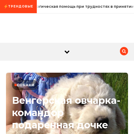
Промотать к содержимому
Психологическая помощь при трудностях в принятии
ТРЕНДОВЫЕ
СОБАКИ
Венгерская овчарка-
командор
подаренная дочке