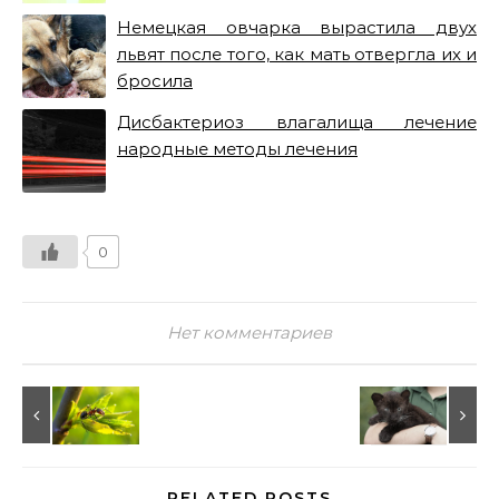
Немецкая овчарка вырастила двух
львят после того, как мать отвергла их и
бросила
Дисбактериоз влагалища лечение
народные методы лечения
0
Нет комментариев
RELATED POSTS