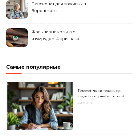
Пансионат для пожилых в
Воронеже с
медперсоналом
Фальшивые кольца с
изумрудом: 4 признака
подделки на рынке
Самые популярные
Психологическая помощь при
трудностях в принятии решений
06.08.2026