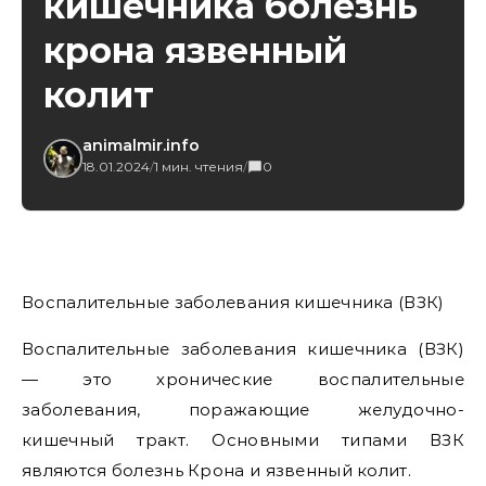
кишечника болезнь
крона язвенный
колит
animalmir.info
18.01.2024
/
1 мин. чтения
/
0
Воспалительные заболевания кишечника (ВЗК)
Воспалительные заболевания кишечника (ВЗК)
— это хронические воспалительные
заболевания, поражающие желудочно-
кишечный тракт. Основными типами ВЗК
являются болезнь Крона и язвенный колит.