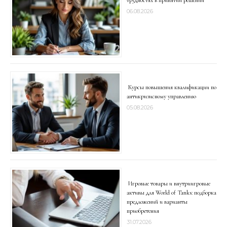
трудностях в принятии решений
06.08.2026
Курсы повышения квалификации по
антикризисному управлению
05.08.2026
Игровые товары и внутриигровые
активы для World of Tanks: подборка
предложений и варианты
приобретения
31.07.2026