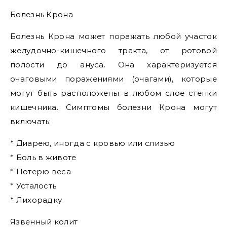
Болезнь Крона
Болезнь Крона может поражать любой участок
желудочно-кишечного тракта, от ротовой
полости до ануса. Она характеризуется
очаговыми поражениями (очагами), которые
могут быть расположены в любом слое стенки
кишечника. Симптомы болезни Крона могут
включать:
* Диарею, иногда с кровью или слизью
* Боль в животе
* Потерю веса
* Усталость
* Лихорадку
Язвенный колит