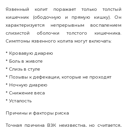
Язвенный колит поражает только толстый
кишечник (ободочную и прямую кишку). Он
характеризуется непрерывным воспалением
слизистой оболочки толстого кишечника.
Симптомы язвенного колита могут включать:
* Кровавую диарею
* Боль в животе
* Слизь в стуле
* Позывы к дефекации, которые не проходят
* Ночную диарею
* Снижение веса
* Усталость
Причины и факторы риска
Точная причина ВЗК неизвестна, но считается,