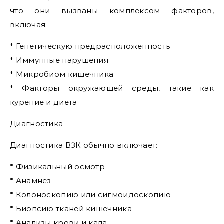
что они вызваны комплексом факторов,
включая:
* Генетическую предрасположенность
* Иммунные нарушения
* Микробиом кишечника
* Факторы окружающей среды, такие как
курение и диета
Диагностика
Диагностика ВЗК обычно включает:
* Физикальный осмотр
* Анамнез
* Колоноскопию или сигмоидоскопию
* Биопсию тканей кишечника
* Анализы крови и кала