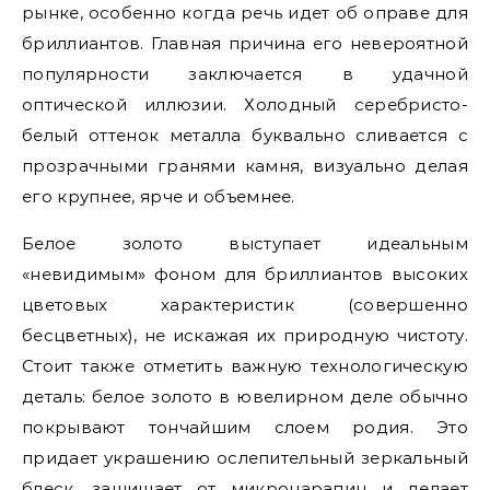
рынке, особенно когда речь идет об оправе для
бриллиантов. Главная причина его невероятной
популярности заключается в удачной
оптической иллюзии. Холодный серебристо-
белый оттенок металла буквально сливается с
прозрачными гранями камня, визуально делая
его крупнее, ярче и объемнее.
Белое золото выступает идеальным
«невидимым» фоном для бриллиантов высоких
цветовых характеристик (совершенно
бесцветных), не искажая их природную чистоту.
Стоит также отметить важную технологическую
деталь: белое золото в ювелирном деле обычно
покрывают тончайшим слоем родия. Это
придает украшению ослепительный зеркальный
блеск, защищает от микроцарапин и делает