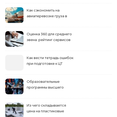
полезные инструменты
Как сэкономить на
авиаперевозке груза в
Сибирь
Оценка 360 для среднего
звена: рейтинг сервисов
2026
Как вести тетрадь ошибок
при подготовке к ЦТ
Образовательные
программы высшего
учебного заведения
Из чего складывается
цена на пластиковые
понтоны для причала: