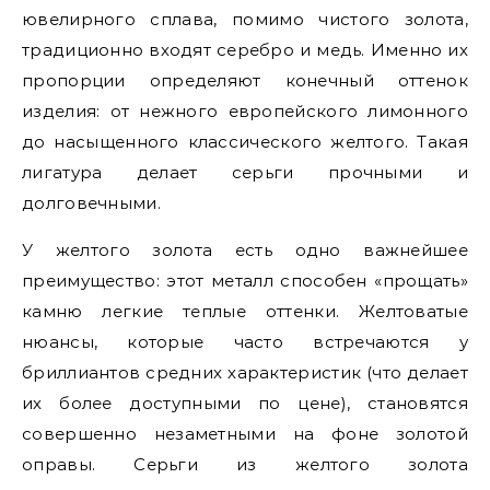
ювелирного сплава, помимо чистого золота,
традиционно входят серебро и медь. Именно их
пропорции определяют конечный оттенок
изделия: от нежного европейского лимонного
до насыщенного классического желтого. Такая
лигатура делает серьги прочными и
долговечными.
У желтого золота есть одно важнейшее
преимущество: этот металл способен «прощать»
камню легкие теплые оттенки. Желтоватые
нюансы, которые часто встречаются у
бриллиантов средних характеристик (что делает
их более доступными по цене), становятся
совершенно незаметными на фоне золотой
оправы. Серьги из желтого золота