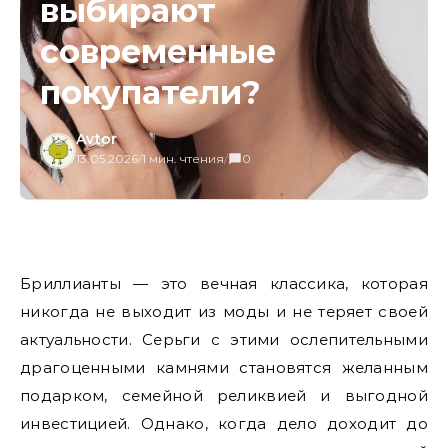
выбирают
современные
покупатели?
Avtor
13.05.2026
/
1 мин. чтения
/
0
Бриллианты — это вечная классика, которая
никогда не выходит из моды и не теряет своей
актуальности. Серьги с этими ослепительными
драгоценными камнями становятся желанным
подарком, семейной реликвией и выгодной
инвестицией. Однако, когда дело доходит до