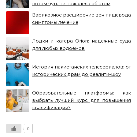
потом чуть не пожалела об этом
Варикозное расширение вен пищевода
симптомы лечение
Лодки и катера Orion: надежные суда
для любых водоемов
История пакистанских телесериалов: от
исторических драм до реалити-шоу
Образовательные платформы: как
выбрать лучший курс для повышения
квалификации?
0