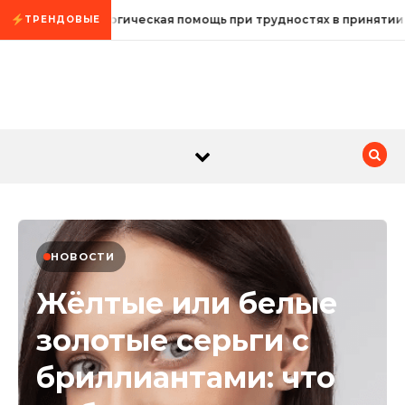
Промотать к содержимому
Психологическая помощь при трудностях в принятии
ТРЕНДОВЫЕ
НОВОСТИ
Жёлтые или белые
золотые серьги с
бриллиантами: что