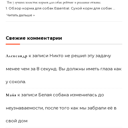
Топ 7 лучших холистик кормов для собак рейтинг и реальные отзывы.
1. Обзор корма для собак Essential. Сухой корм для собак …
Читать дальше »
Свежие комментарии
к записи
Никто не решил эту задачу
Александр
менее чем за 8 секунд. Вы должны иметь глаза как
у сокола.
к записи
Белая собака изменилась до
Майя
неузнаваемости, после того как мы забрали её в
свой дом