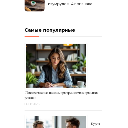
изумрудом: 4 признака
подделки на рынке
Самые популярные
Психологическая помощь при трудностях в принятии
решений
06.08.2026
Курсы