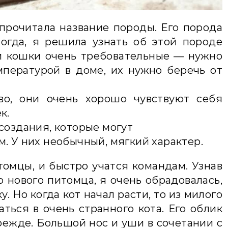
 прочитала название породы. Его порода
тогда, я решила узнать об этой породе
и кошки очень требовательные — нужно
мпературой в доме, их нужно беречь от
о, они очень хорошо чувствуют себя
к.
создания, которые могут
. У них необычный, мягкий характер.
омцы, и быстро учатся командам. Узнав
 нового питомца, я очень обрадовалась,
у. Но когда кот начал расти, то из милого
аться в очень странного кота. Его облик
режде. Большой нос и уши в сочетании с