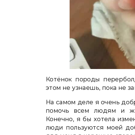
Котёнок породы перербол
этом не узнаешь, пока не з
На самом деле я очень доб
помочь всем людям и жи
Конечно, я бы хотела изме
люди пользуются моей доб