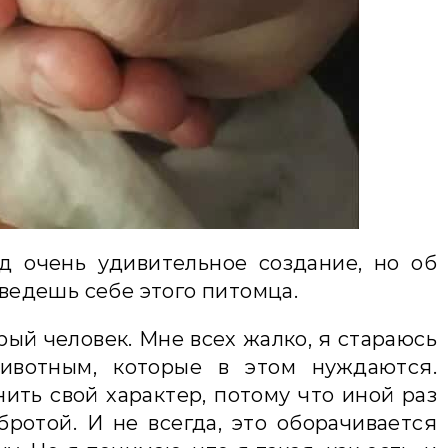
д очень удивительное создание, но об
аведешь себе этого питомца.
рый человек. Мне всех жалко, я стараюсь
вотным, которые в этом нуждаются.
нить свой характер, потому что иной раз
ротой. И не всегда, это оборачивается