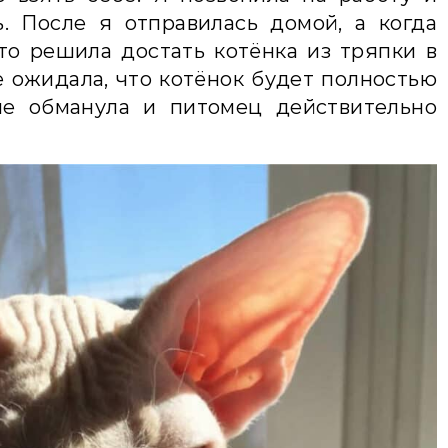
. После я отправилась домой, а когда
то решила достать котёнка из тряпки в
е ожидала, что котёнок будет полностью
не обманула и питомец действительно