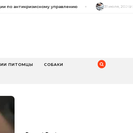
по антикризисному управлению
31 июля, 2026
Игро
ИИ ПИТОМЦЫ
СОБАКИ