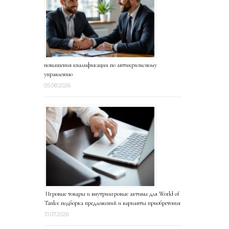
повышения квалификации по антикризисному
управлению
05.08.2026
Игровые товары и внутриигровые активы для World of
Tanks: подборка предложений и варианты приобретения
31.07.2026