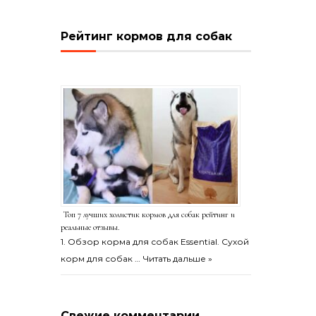
Рейтинг кормов для собак
Топ 7 лучших холистик кормов для собак рейтинг и
реальные отзывы.
1. Обзор корма для собак Essential. Сухой
корм для собак …
Читать дальше »
Свежие комментарии