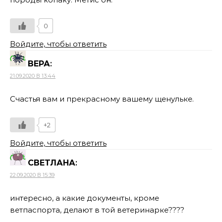
0
Войдите, чтобы ответить
ВЕРА
:
21.09.2020 В 13:44
Счастья вам и прекрасному вашему щенульке.
+2
Войдите, чтобы ответить
СВЕТЛАНА
:
22.09.2020 В 15:39
интересно, а какие документы, кроме
ветпаспорта, делают в той ветеринарке????