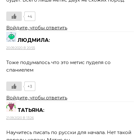
+4
Войдите, чтобы ответить
ЛЮДМИЛА
:
20.09.2020 В 20:55
Тоже подумалось что это метис пуделя со
спаниелем
+3
Войдите, чтобы ответить
ТАТЬЯНА
:
21.09.2020 В 13:26
Научитесь писать по русски для начала. Нет такой
породы копаку. Метис он.