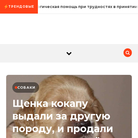
Промотать к содержимому
Психологическая помощь при трудностях в принятии
ТРЕНДОВЫЕ
СОБАКИ
Щенка кокапу
выдали за другую
породу, и продали