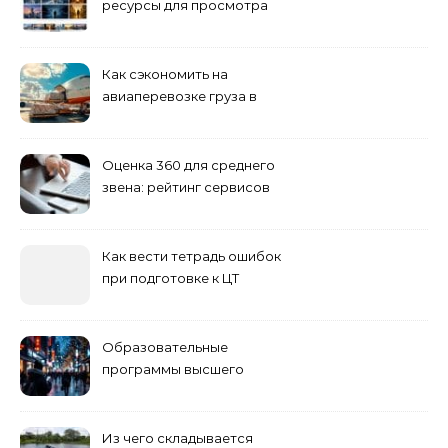
ресурсы для просмотра
кино навигация, поиск и
полезные инструменты
Как сэкономить на
авиаперевозке груза в
Сибирь
Оценка 360 для среднего
звена: рейтинг сервисов
2026
Как вести тетрадь ошибок
при подготовке к ЦТ
Образовательные
программы высшего
учебного заведения
Из чего складывается