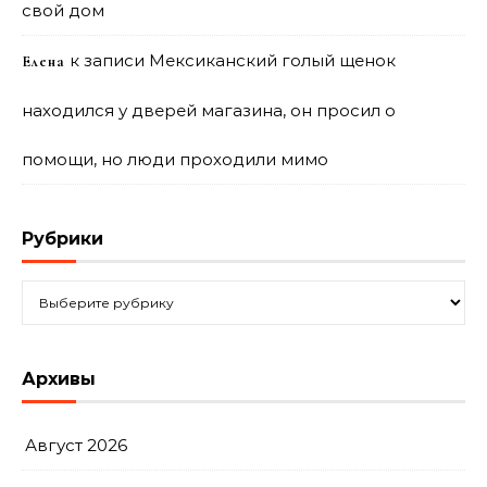
свой дом
к записи
Мексиканский голый щенок
Елена
находился у дверей магазина, он просил о
помощи, но люди проходили мимо
Рубрики
Рубрики
Архивы
Август 2026