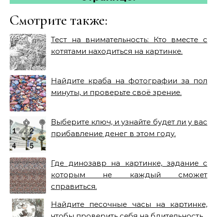
Смотрите также:
Тест на внимательность: Кто вместе с
котятами находиться на картинке.
Найдите краба на фотографии за пол
минуты, и проверьте своё зрение.
Выберите ключ, и узнайте будет ли у вас
прибавление денег в этом году.
Где динозавр на картинке, задание с
которым не каждый сможет
справиться.
Найдите песочные часы на картинке,
чтобы проверить себя на бдительность.