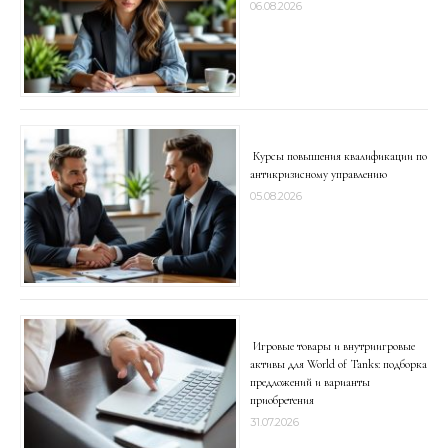
06.08.2026
Курсы повышения квалификации по
антикризисному управлению
05.08.2026
Игровые товары и внутриигровые
активы для World of Tanks: подборка
предложений и варианты
приобретения
31.07.2026