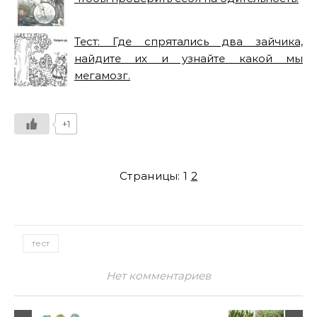
Тест: Где спрятались два зайчика,
найдите их и узнайте какой мы
мегамозг.
+1
Страницы:
1
2
тест
Нет комментариев