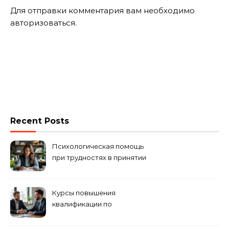
Для отправки комментария вам необходимо
авторизоваться
.
Recent Posts
Психологическая помощь
при трудностях в принятии
решений
Курсы повышения
квалификации по
антикризисному
управлению