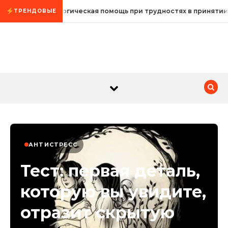
Промотать к содержимому
Психологическая помощь при трудностях в принятии
ТРЕНДОВЫЕ
АНТИСТРЕСС
Тест: первая деталь,
которую вы увидите,
отразит скрытую