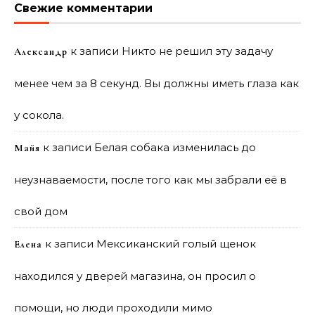
Свежие комментарии
к записи
Никто не решил эту задачу
Александр
менее чем за 8 секунд. Вы должны иметь глаза как
у сокола.
к записи
Белая собака изменилась до
Майя
неузнаваемости, после того как мы забрали её в
свой дом
к записи
Мексиканский голый щенок
Елена
находился у дверей магазина, он просил о
помощи, но люди проходили мимо