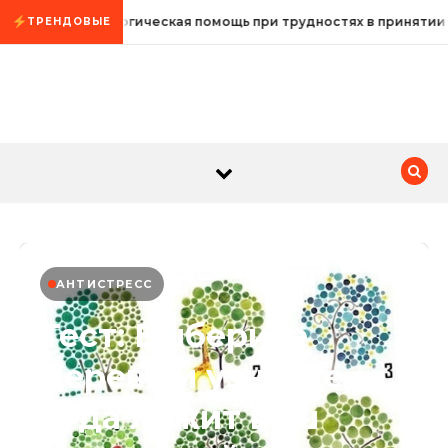
Промотать к содержимому
Психологическая помощь при трудностях в принятии
ТРЕНДОВЫЕ
АНТИСТРЕСС
Тест: Выберите
дерево и узнайте,
куда лежит ваш