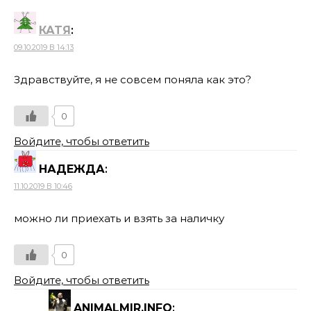
КАТЯ
:
09.10.2019 В 14:13
Здравствуйте, я не совсем поняла как это?
0
Войдите, чтобы ответить
НАДЕЖДА
:
11.10.2019 В 10:46
можно ли приехать и взять за наличку
0
Войдите, чтобы ответить
ANIMALMIR.INFO
: