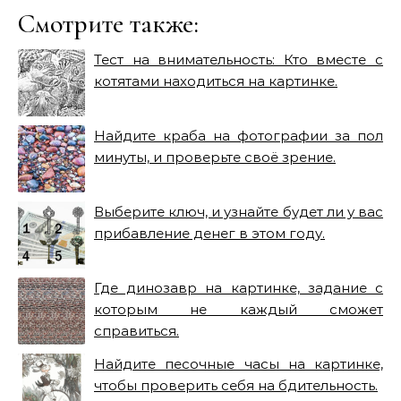
Смотрите также:
Тест на внимательность: Кто вместе с
котятами находиться на картинке.
Найдите краба на фотографии за пол
минуты, и проверьте своё зрение.
Выберите ключ, и узнайте будет ли у вас
прибавление денег в этом году.
Где динозавр на картинке, задание с
которым не каждый сможет
справиться.
Найдите песочные часы на картинке,
чтобы проверить себя на бдительность.