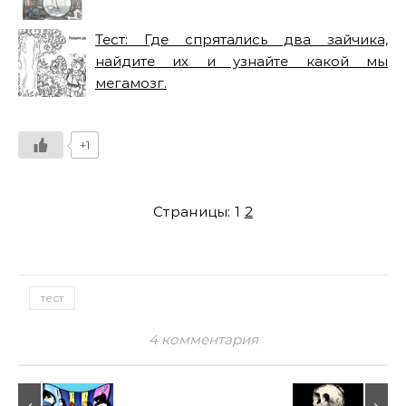
Тест: Где спрятались два зайчика,
найдите их и узнайте какой мы
мегамозг.
+1
Страницы:
1
2
тест
4 комментария