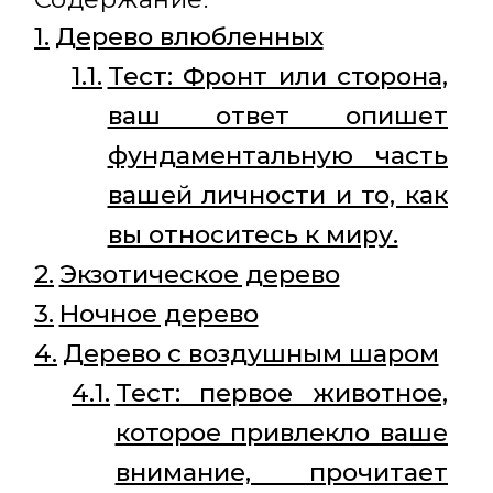
Дерево влюбленных
Тест: Фронт или сторона,
ваш ответ опишет
фундаментальную часть
вашей личности и то, как
вы относитесь к миру.
Экзотическое дерево
Ночное дерево
Дерево с воздушным шаром
Тест: первое животное,
которое привлекло ваше
внимание, прочитает