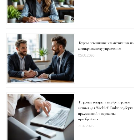
Курсы повышения квалификации по
антикризисному управлению
05.08.2026
Игровые товары и внутриигровые
активы для World of Tanks: подборка
предложений и варианты
приобретения
31.07.2026