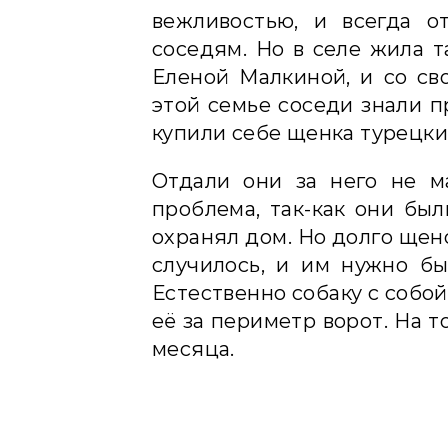
вежливостью, и всегда о
соседям. Но в селе жила т
Еленой Малкиной, и со св
этой семье соседи знали п
купили себе щенка турецки
Отдали они за него не м
проблема, так-как они был
охранял дом. Но долго щено
случилось, и им нужно бы
Естественно собаку с собой
её за периметр ворот. На 
месяца.