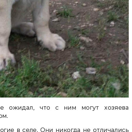
не ожидал, что с ним могут хозяева
ом.
гие в селе. Они никогда не отличались