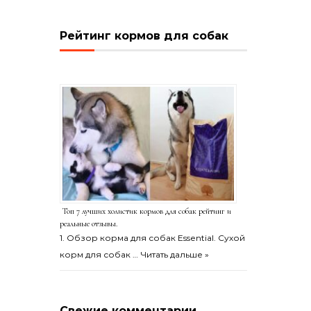
Рейтинг кормов для собак
Топ 7 лучших холистик кормов для собак рейтинг и
реальные отзывы.
1. Обзор корма для собак Essential. Сухой
корм для собак …
Читать дальше »
Свежие комментарии