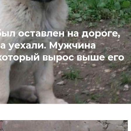
ыл оставлен на дороге,
ва уехали. Мужчина
который вырос выше его