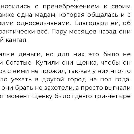
тносились с пренебрежением к своим
акже одна мадам, которая общалась и с
оими односельчанами. Благодаря ей, об
рактически всё. Пару месяцев назад они
й кангал.
алые деньги, но для них это было не
и богатые. Купили они щенка, чтобы он
к с ними не прожил, так-как у них что-то
ло уехать в другой город на пол года.
 они брать не захотели, а просто выгнали
тот момент щенку было где-то три-четыре