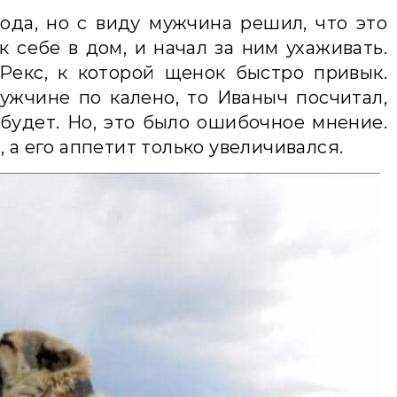
рода, но с виду мужчина решил, что это
к себе в дом, и начал за ним ухаживать.
Рекс, к которой щенок быстро привык.
ужчине по калено, то Иваныч посчитал,
будет. Но, это было ошибочное мнение.
 а его аппетит только увеличивался.