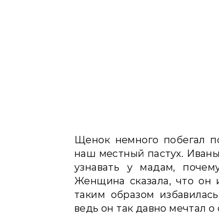
Щенок немного побегал по
наш местный пастух. Иваны
узнавать у мадам, почем
Женщина сказала, что он 
таким образом избавилась
ведь он так давно мечтал о 