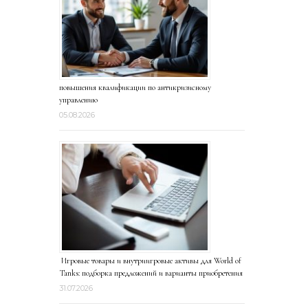
повышения квалификации по антикризисному
управлению
05.08.2026
Игровые товары и внутриигровые активы для World of
Tanks: подборка предложений и варианты приобретения
31.07.2026