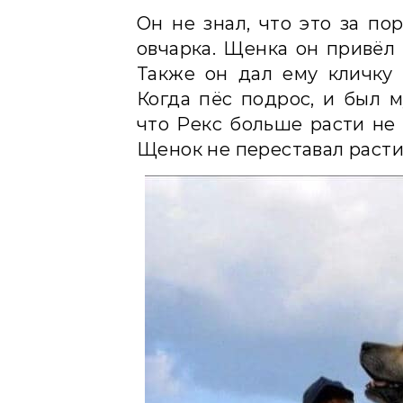
Он не знал, что это за по
овчарка. Щенка он привёл 
Также он дал ему кличку 
Когда пёс подрос, и был м
что Рекс больше расти не 
Щенок не переставал расти,