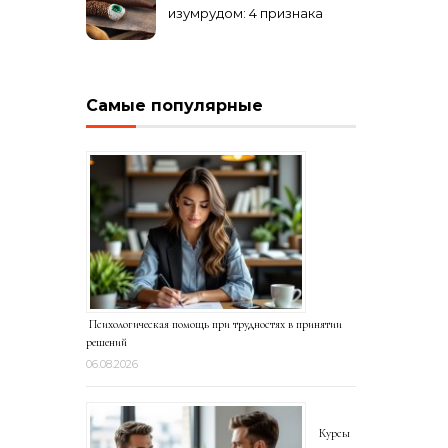
изумрудом: 4 признака
подделки на рынке
Самые популярные
Психологическая помощь при трудностях в принятии
решений
06.08.2026
Курсы